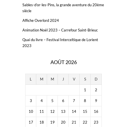
Sables-d’or-les-Pins, la grande aventure du 20ème
siècle
Affiche Overlord 2024
Animation Noël 2023 – Carrefour Saint-Brieuc
Quai du livre – Festival Interceltique de Lorient
2023
AOÛT 2026
L
M
M
J
V
S
D
1
2
3
4
5
6
7
8
9
10
11
12
13
14
15
16
17
18
19
20
21
22
23