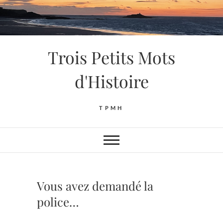
Skip
to
content
Trois Petits Mots
d'Histoire
TPMH
Vous avez demandé la
police…