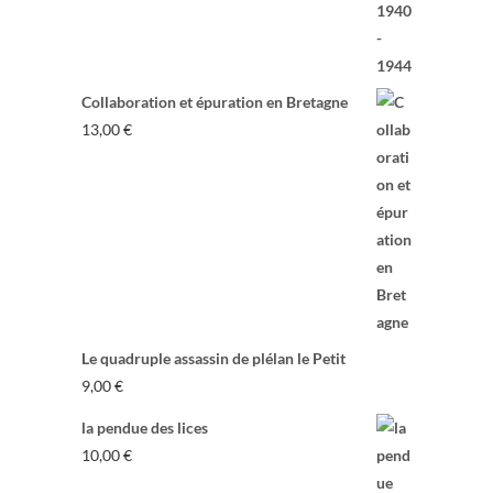
Collaboration et épuration en Bretagne
13,00
€
Le quadruple assassin de plélan le Petit
9,00
€
la pendue des lices
10,00
€