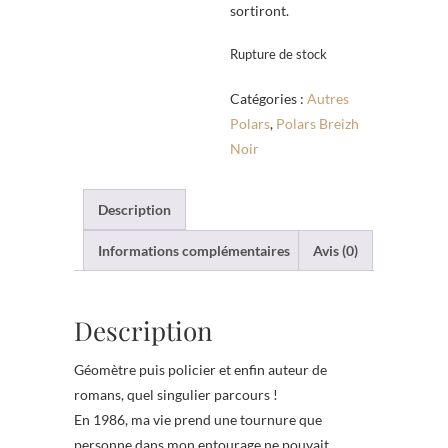
sortiront.
Rupture de stock
Catégories :
Autres
Polars
,
Polars Breizh
Noir
Description
Informations complémentaires
Avis (0)
Description
Géomètre puis policier et enfin auteur de
romans, quel singulier parcours !
En 1986, ma vie prend une tournure que
personne dans mon entourage ne pouvait