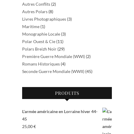
Autres Conflits
(2)
Autres Polars
(8)
Livres Photographiques
(3)
Maritime
(1)
Monographie Locale
(3)
Polar Ouest & Cie
(11)
Polars Breizh Noir
(29)
Première Guerre Mondiale (WWI)
(2)
Romans Historiques
(4)
Seconde Guerre Mondiale (WWII)
(45)
PRODUITS
L'armée américaine en Lorraine hiver 44-
45
25,00
€