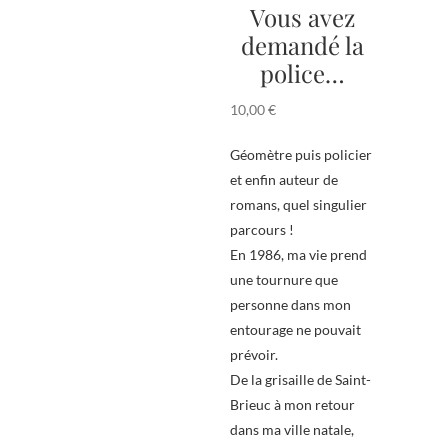
Vous avez
demandé la
police…
10,00
€
Géomètre puis policier
et enfin auteur de
romans, quel singulier
parcours !
En 1986, ma vie prend
une tournure que
personne dans mon
entourage ne pouvait
prévoir.
De la grisaille de Saint-
Brieuc à mon retour
dans ma ville natale,