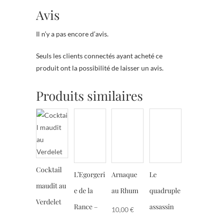
Avis
Il n’y a pas encore d’avis.
Seuls les clients connectés ayant acheté ce
produit ont la possibilité de laisser un avis.
Produits similaires
Cocktail
L’Egorgeri
Arnaque
Le
maudit au
e de la
au Rhum
quadruple
Verdelet
Rance –
assassin
10,00
€