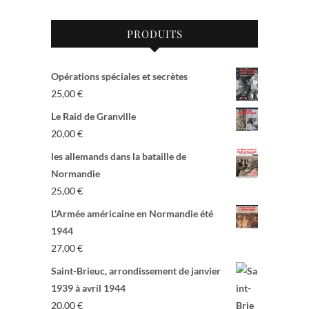
PRODUITS
Opérations spéciales et secrètes
25,00
€
Le Raid de Granville
20,00
€
les allemands dans la bataille de
Normandie
25,00
€
L'Armée américaine en Normandie été
1944
27,00
€
Saint-Brieuc, arrondissement de janvier
1939 à avril 1944
20,00
€