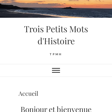
Skip
to
content
Trois Petits Mots
d'Histoire
TPMH
Accueil
Bonjour et bienvenue