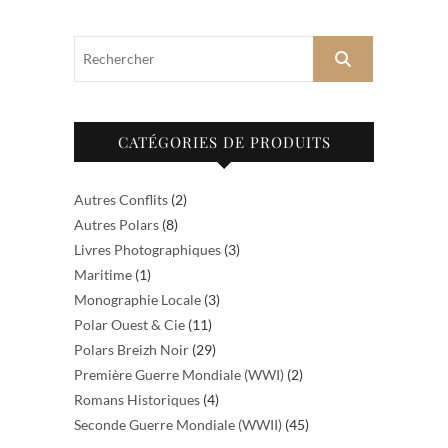
Rechercher
CATÉGORIES DE PRODUITS
Autres Conflits
(2)
Autres Polars
(8)
Livres Photographiques
(3)
Maritime
(1)
Monographie Locale
(3)
Polar Ouest & Cie
(11)
Polars Breizh Noir
(29)
Première Guerre Mondiale (WWI)
(2)
Romans Historiques
(4)
Seconde Guerre Mondiale (WWII)
(45)