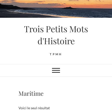
Skip
to
content
Trois Petits Mots
d'Histoire
TPMH
Maritime
Voici le seul résultat