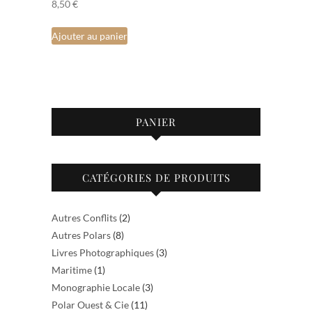
8,50
€
Ajouter au panier
PANIER
CATÉGORIES DE PRODUITS
Autres Conflits
(2)
Autres Polars
(8)
Livres Photographiques
(3)
Maritime
(1)
Monographie Locale
(3)
Polar Ouest & Cie
(11)