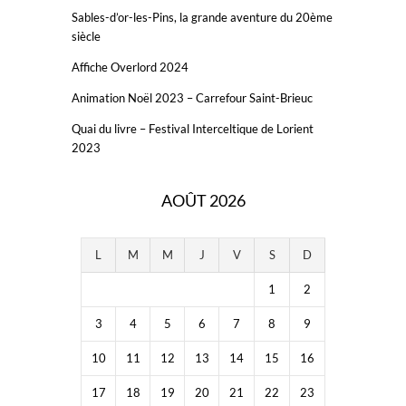
Sables-d’or-les-Pins, la grande aventure du 20ème
siècle
Affiche Overlord 2024
Animation Noël 2023 – Carrefour Saint-Brieuc
Quai du livre – Festival Interceltique de Lorient
2023
AOÛT 2026
L
M
M
J
V
S
D
1
2
3
4
5
6
7
8
9
10
11
12
13
14
15
16
17
18
19
20
21
22
23