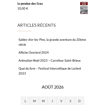
la pendue des lices
10,00
€
ARTICLES RÉCENTS
Sables-d’or-les-Pins, la grande aventure du 20ème
siècle
Affiche Overlord 2024
Animation Noël 2023 – Carrefour Saint-Brieuc
Quai du livre – Festival Interceltique de Lorient
2023
AOÛT 2026
L
M
M
J
V
S
D