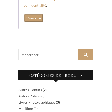
confidentialité
.
S’inscrire
Rechercher
CATÉGORIES DE PRODUITS
Autres Conflits
(2)
Autres Polars
(8)
Livres Photographiques
(3)
Maritime
(1)