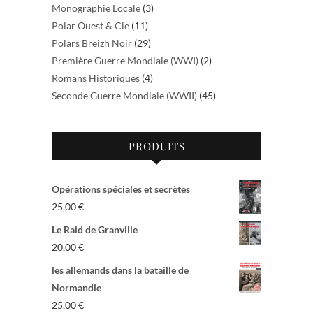
Monographie Locale
(3)
Polar Ouest & Cie
(11)
Polars Breizh Noir
(29)
Première Guerre Mondiale (WWI)
(2)
Romans Historiques
(4)
Seconde Guerre Mondiale (WWII)
(45)
PRODUITS
Opérations spéciales et secrètes
25,00
€
Le Raid de Granville
20,00
€
les allemands dans la bataille de
Normandie
25,00
€