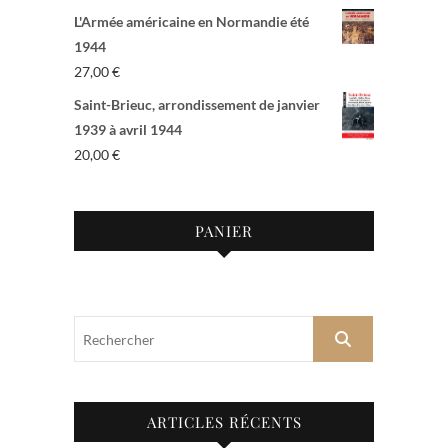
L'Armée américaine en Normandie été
1944
27,00
€
Saint-Brieuc, arrondissement de janvier
1939 à avril 1944
20,00
€
PANIER
Rechercher
ARTICLES RÉCENTS