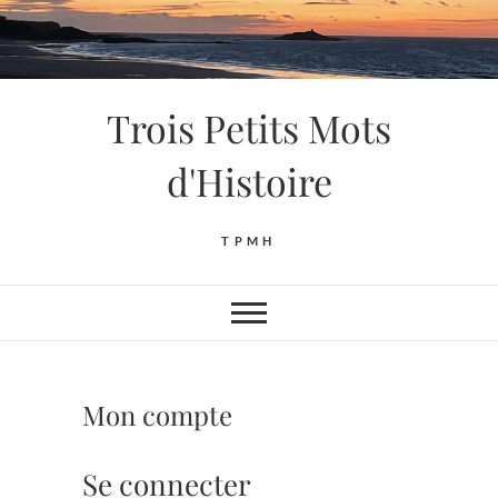
Skip
to
content
Trois Petits Mots
d'Histoire
TPMH
Mon compte
Se connecter