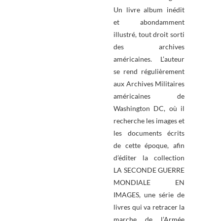
Un livre album inédit
et abondamment
illustré, tout droit sorti
des archives
américaines. L’auteur
se rend régulièrement
aux Archives Militaires
américaines de
Washington DC, où il
recherche les images et
les documents écrits
de cette époque, afin
d’éditer la collection
LA SECONDE GUERRE
MONDIALE EN
IMAGES, une série de
livres qui va retracer la
marche de l’Armée