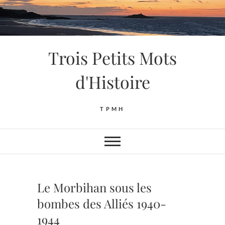
Skip
to
content
Trois Petits Mots
d'Histoire
TPMH
Le Morbihan sous les
bombes des Alliés 1940-
1944