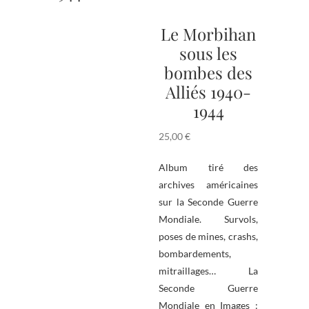
Le Morbihan
sous les
bombes des
Alliés 1940-
1944
25,00
€
Album tiré des
archives américaines
sur la Seconde Guerre
Mondiale. Survols,
poses de mines, crashs,
bombardements,
mitraillages… La
Seconde Guerre
Mondiale en Images :