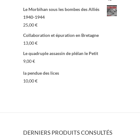
Le Morbihan sous les bombes des Alliés
1940-1944
25,00
€
Collaboration et épuration en Bretagne
13,00
€
Le quadruple assassin de plélan le Petit
9,00
€
la pendue des lices
10,00
€
DERNIERS PRODUITS CONSULTÉS