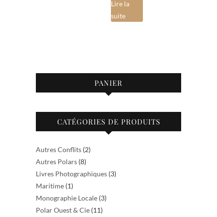
Lire la
suite
PANIER
CATÉGORIES DE PRODUITS
Autres Conflits
(2)
Autres Polars
(8)
Livres Photographiques
(3)
Maritime
(1)
Monographie Locale
(3)
Polar Ouest & Cie
(11)