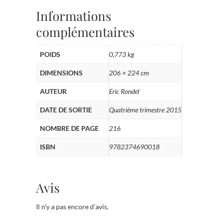
Informations
complémentaires
POIDS
0,773 kg
DIMENSIONS
206 × 224 cm
AUTEUR
Eric Rondel
DATE DE SORTIE
Quatrième trimestre 2015
NOMBRE DE PAGE
216
ISBN
9782374690018
Avis
Il n’y a pas encore d’avis.