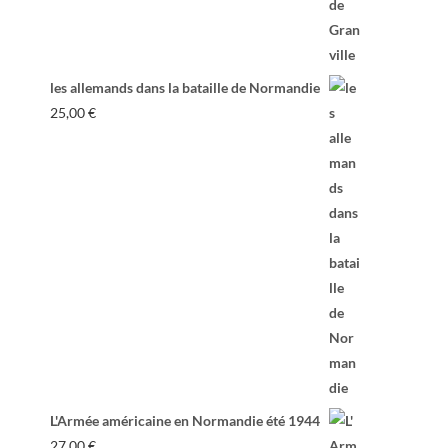
les allemands dans la bataille de Normandie
25,00
€
L'Armée américaine en Normandie été 1944
27,00
€