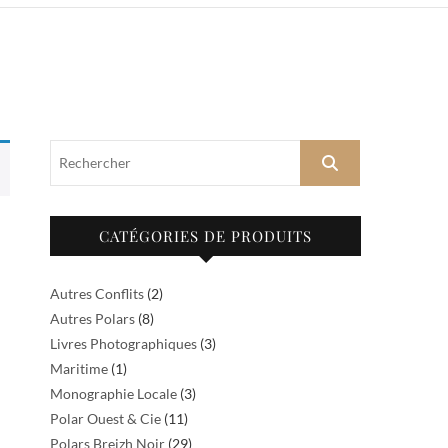
Rechercher
CATÉGORIES DE PRODUITS
Autres Conflits
(2)
Autres Polars
(8)
Livres Photographiques
(3)
Maritime
(1)
Monographie Locale
(3)
Polar Ouest & Cie
(11)
Polars Breizh Noir
(29)