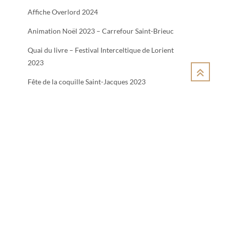
Affiche Overlord 2024
Animation Noël 2023 – Carrefour Saint-Brieuc
Quai du livre – Festival Interceltique de Lorient
2023
Fête de la coquille Saint-Jacques 2023
Recherche
Recherch
e
D
2
9