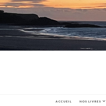
Skip
to
content
ACCUEIL
NOS LIVRES