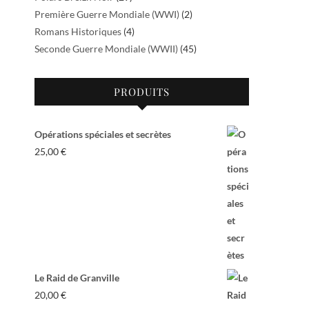
Première Guerre Mondiale (WWI)
(2)
Romans Historiques
(4)
Seconde Guerre Mondiale (WWII)
(45)
PRODUITS
Opérations spéciales et secrètes
25,00
€
Le Raid de Granville
20,00
€