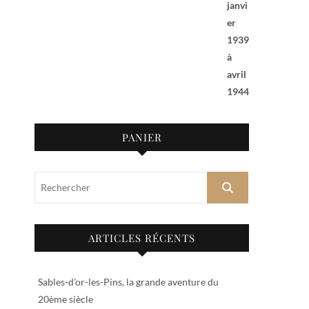
PANIER
Rechercher
ARTICLES RÉCENTS
Sables-d’or-les-Pins, la grande aventure du
20ème siècle