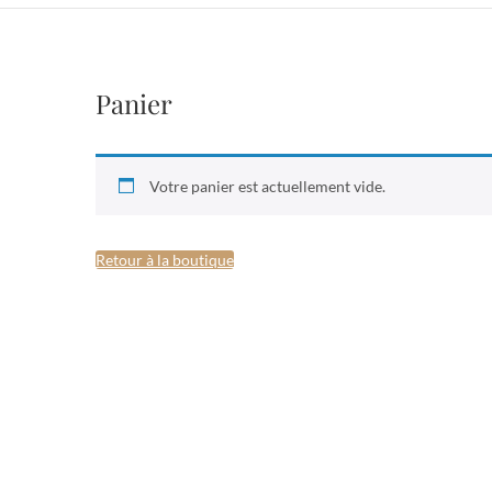
Panier
Votre panier est actuellement vide.
Retour à la boutique