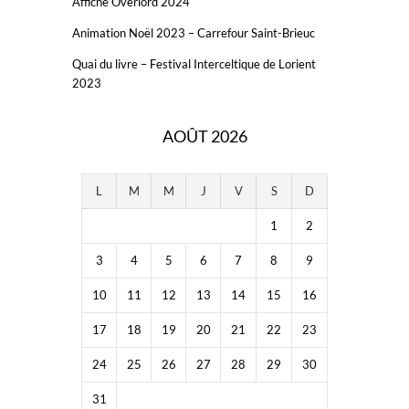
Affiche Overlord 2024
Animation Noël 2023 – Carrefour Saint-Brieuc
Quai du livre – Festival Interceltique de Lorient
2023
AOÛT 2026
L
M
M
J
V
S
D
1
2
3
4
5
6
7
8
9
10
11
12
13
14
15
16
17
18
19
20
21
22
23
24
25
26
27
28
29
30
31