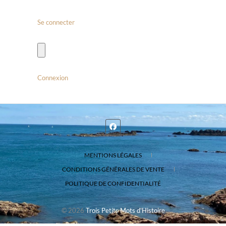
Se connecter
Connexion
MENTIONS LÉGALES
CONDITIONS GÉNÉRALES DE VENTE
POLITIQUE DE CONFIDENTIALITÉ
© 2026
Trois Petits Mots d'Histoire