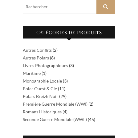
Rechercher
CATÉGORIES DE PRODUITS
Autres Conflits
(2)
Autres Polars
(8)
Livres Photographiques
(3)
Maritime
(1)
Monographie Locale
(3)
Polar Ouest & Cie
(11)
Polars Breizh Noir
(29)
Première Guerre Mondiale (WWI)
(2)
Romans Historiques
(4)
Seconde Guerre Mondiale (WWII)
(45)