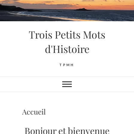
Skip
to
content
Trois Petits Mots
d'Histoire
TPMH
Accueil
Bonjour et bienvenue